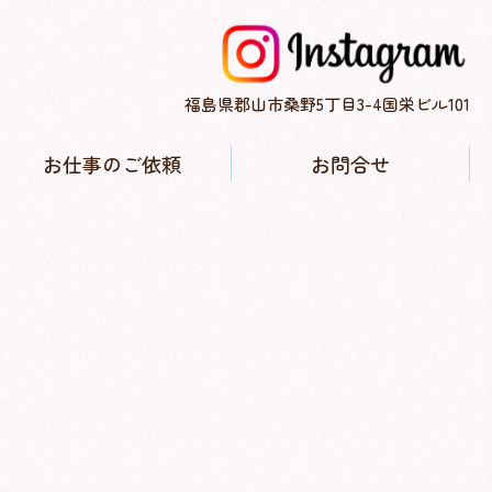
福島県郡山市桑野5丁目3-4国栄ビル101
お仕事のご依頼
お問合せ
子育て協力隊について
お仕事実績