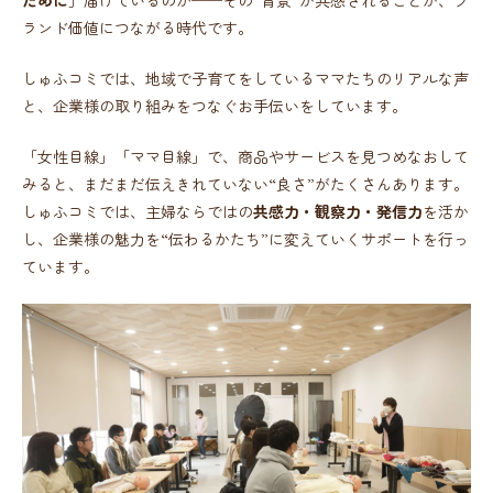
ランド価値につながる時代です。
しゅふコミでは、地域で子育てをしているママたちのリアルな声
と、企業様の取り組みをつなぐお手伝いをしています。
「女性目線」「ママ目線」で、商品やサービスを見つめなおして
みると、まだまだ伝えきれていない“良さ”がたくさんあります。
しゅふコミでは、主婦ならではの
共感力・観察力・発信力
を活か
し、企業様の魅力を“伝わるかたち”に変えていくサポートを行っ
ています。