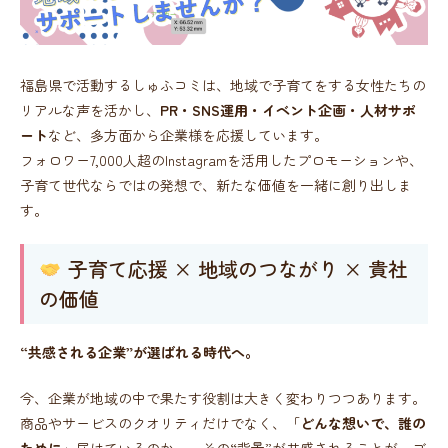
福島県で活動するしゅふコミは、地域で子育てをする女性たちの
リアルな声を活かし、
PR・SNS運用・イベント企画・人材サポ
ート
など、多方面から企業様を応援しています。
フォロワー7,000人超のInstagramを活用したプロモーションや、
子育て世代ならではの発想で、新たな価値を一緒に創り出しま
す。
子育て応援 × 地域のつながり × 貴社
の価値
“共感される企業”が選ばれる時代へ。
今、企業が地域の中で果たす役割は大きく変わりつつあります。
商品やサービスのクオリティだけでなく、「
どんな想いで、誰の
ために
」届けているのか──その“背景”が共感されることが、ブ