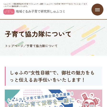
しゅふコミ｜福島県郡山市の子育てコニュニティ運営｜しゅふコミでは子育て中のママをひとりにしない！をコ
ンセプトに情報発信しています。
子育て協力隊について
トップページ
／
子育て協力隊について
しゅふの“女性目線”で、御社の魅力をも
っと伝えるお手伝いをいたします！