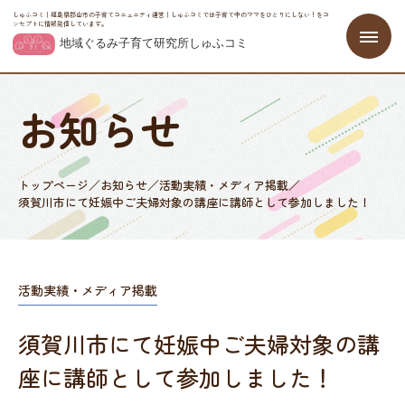
しゅふコミ｜福島県郡山市の子育てコニュニティ運営｜しゅふコミでは子育て中のママをひとりにしない！をコ
ンセプトに情報発信しています。
お知らせ
トップページ
／
お知らせ
／
活動実績・メディア掲載
／
須賀川市にて妊娠中ご夫婦対象の講座に講師として参加しました！
活動実績・メディア掲載
須賀川市にて妊娠中ご夫婦対象の講
座に講師として参加しました！