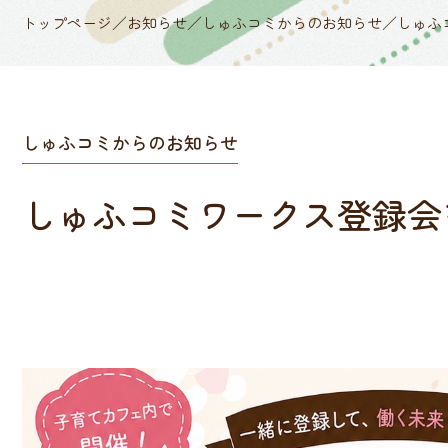
トップページ
／
お知らせ
／
しゅふコミからのお知らせ
／
しゅふ
しゅふコミからのお知らせ
しゅふコミワークス登録会