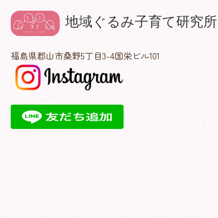
福島県郡山市桑野5丁目3-4国栄ビル101