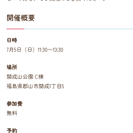
開催概要
日時
7月5日（日）11:30〜13:30
場所
開成山公園 C棟
福島県郡山市開成1丁目5
参加費
無料
予約