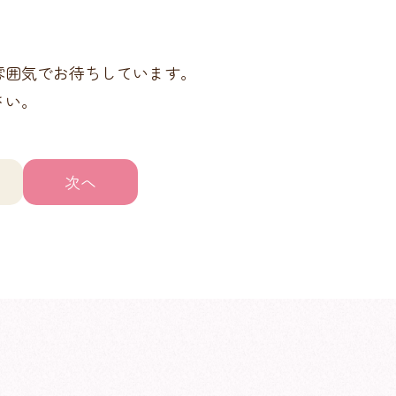
雰囲気でお待ちしています。
さい。
次へ