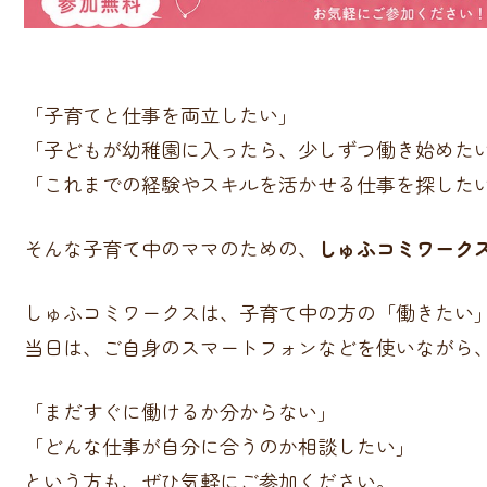
「子育てと仕事を両立したい」
「子どもが幼稚園に入ったら、少しずつ働き始めた
「これまでの経験やスキルを活かせる仕事を探した
そんな子育て中のママのための、
しゅふコミワーク
しゅふコミワークスは、子育て中の方の「働きたい
当日は、ご自身のスマートフォンなどを使いながら
「まだすぐに働けるか分からない」
「どんな仕事が自分に合うのか相談したい」
という方も、ぜひ気軽にご参加ください。