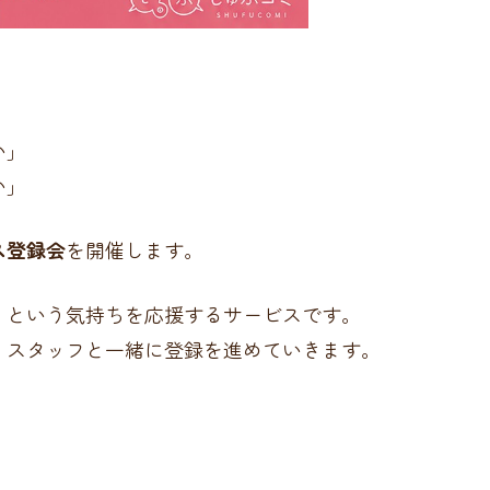
い」
い」
ス登録会
を開催します。
」という気持ちを応援するサービスです。
、スタッフと一緒に登録を進めていきます。