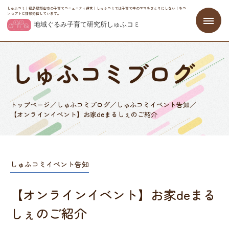
しゅふコミ｜福島県郡山市の子育てコニュニティ運営｜しゅふコミでは子育て中のママをひとりにしない！をコ
ンセプトに情報発信しています。
しゅふコミブログ
トップページ
／
しゅふコミブログ
／
しゅふコミイベント告知
／
【オンラインイベント】お家deまるしぇのご紹介
しゅふコミイベント告知
【オンラインイベント】お家deまる
しぇのご紹介