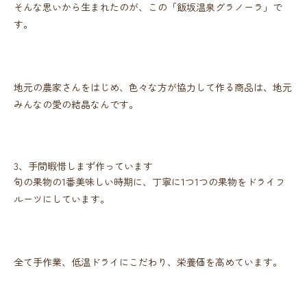
そんな思いから生まれたのが、この「飯坂温泉グラノーラ」で
す。
地元の農家さんをはじめ、色々な方が協力して作る商品は、地元
みんなの愛の結晶なんです。
3、手間暇惜しまず作っています
旬の果物の1番美味しい時期に、丁寧に1つ1つの果物をドライフ
ルーツにしています。
全て手作業、低温ドライにこだわり、栄養価を高めています。