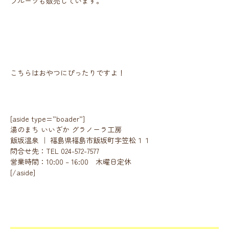
フルーツも販売しています。
こちらはおやつにぴったりですよ！
[aside type=”boader”]
湯
のまち いいざか グラノーラ工房
飯坂温泉 ｜ 福島県福島市飯坂町字笠松１１
​問合せ先：TEL 024-572-7577
営業時間：10:00 – 16:00 木曜日定休
[/aside]