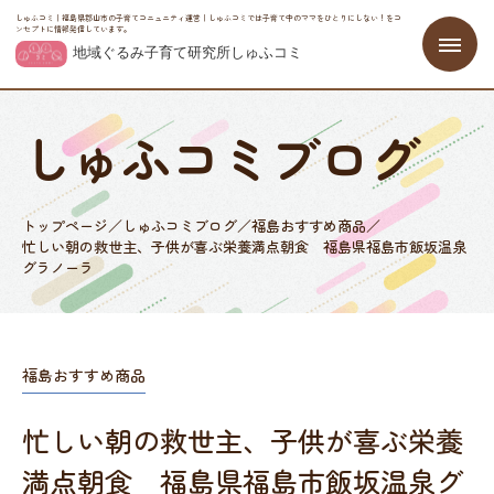
しゅふコミ｜福島県郡山市の子育てコニュニティ運営｜しゅふコミでは子育て中のママをひとりにしない！をコ
ンセプトに情報発信しています。
しゅふコミブログ
トップページ
／
しゅふコミブログ
／
福島おすすめ商品
／
忙しい朝の救世主、子供が喜ぶ栄養満点朝食 福島県福島市飯坂温泉
グラノーラ
福島おすすめ商品
忙しい朝の救世主、子供が喜ぶ栄養
満点朝食 福島県福島市飯坂温泉グ