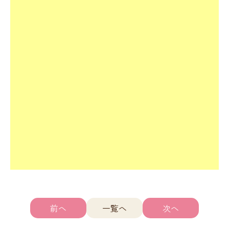
前へ
一覧へ
次へ