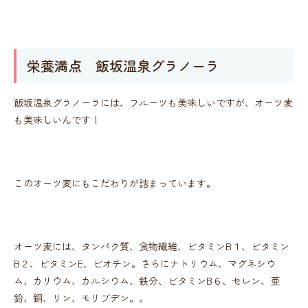
栄養満点 飯坂温泉グラノーラ
飯坂温泉グラノーラには、フルーツも美味しいですが、オーツ麦
も美味しいんです！
このオーツ麦にもこだわりが詰まっています。
オーツ麦には、タンパク質、食物繊維、ビタミンB１、ビタミン
B２、ビタミンE、ビオチン。さらにナトリウム、マグネシウ
ム、カリウム、カルシウム、鉄分、ビタミンB６、セレン、亜
鉛、銅、リン、モリブデン。。