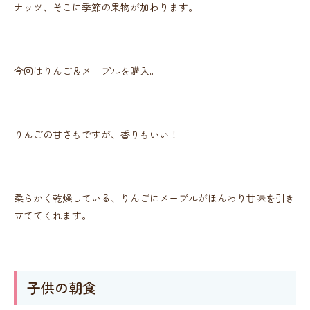
ナッツ、そこに季節の果物が加わります。
今回はりんご＆メープルを購入。
りんごの甘さもですが、香りもいい！
柔らかく乾燥している、りんごにメープルがほんわり甘味を引き
立ててくれます。
子供の朝食