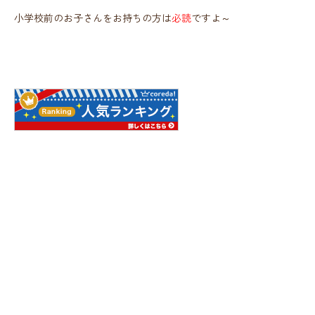
小学校前のお子さんをお持ちの方は
必読
ですよ～