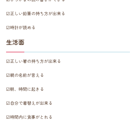
☑正しい鉛筆の持ち方が出来る
☑時計が読める
生活面
☑正しい箸の持ち方が出来る
☑親の名前が言える
☑朝、時間に起きる
☑自分で着替えが出来る
☑時間内に食事がとれる