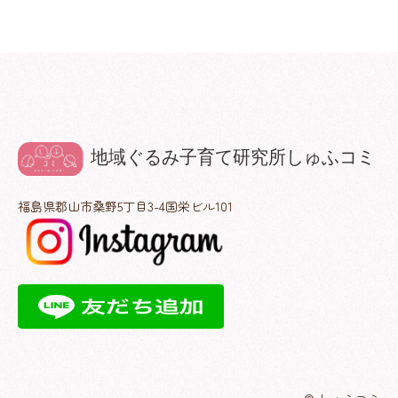
福島県郡山市桑野5丁目3-4国栄ビル101