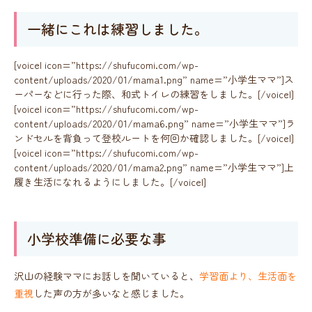
一緒にこれは練習しました。
[voicel icon=”https://shufucomi.com/wp-
content/uploads/2020/01/mama1.png” name=”小学生ママ”]ス
ーパーなどに行った際、和式トイレの練習をしました。[/voicel]
[voicel icon=”https://shufucomi.com/wp-
content/uploads/2020/01/mama6.png” name=”小学生ママ”]ラ
ンドセルを背負って登校ルートを何回か確認しました。[/voicel]
[voicel icon=”https://shufucomi.com/wp-
content/uploads/2020/01/mama2.png” name=”小学生ママ”]上
履き生活になれるようにしました。[/voicel]
小学校準備に必要な事
沢山の経験ママにお話しを聞いていると、
学習面より、生活面を
重視
した声の方が多いなと感じました。