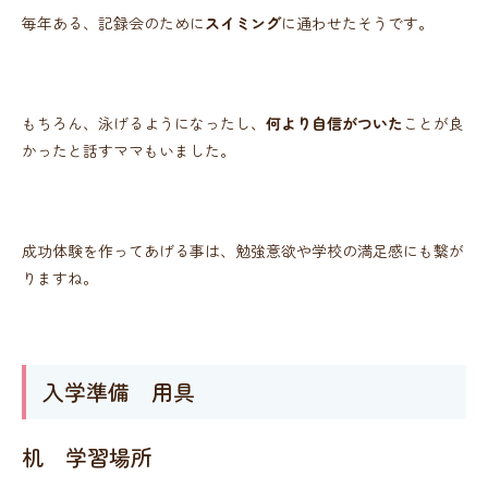
毎年ある、記録会のために
スイミング
に通わせたそうです。
もちろん、泳げるようになったし、
何より自信がついた
ことが良
かったと話すママもいました。
成功体験を作ってあげる事は、勉強意欲や学校の満足感にも繋が
りますね。
入学準備 用具
机 学習場所