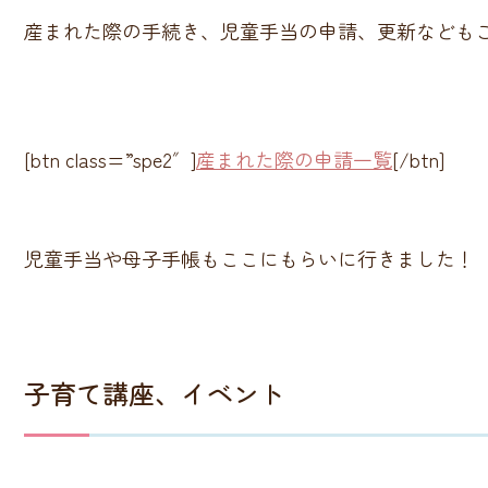
産まれた際の手続き、児童手当の申請、更新なども
[btn class=”spe2″]
産まれた際の申請一覧
[/btn]
児童手当や母子手帳もここにもらいに行きました！
子育て講座、イベント