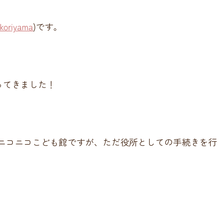
koriyama
)です。
ってきました！
るニコニコこども館ですが、ただ役所としての手続きを行