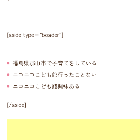
[aside type=”boader”]
福島県郡山市で子育てをしている
ニコニコこども館行ったことない
ニコニコこども館興味ある
[/aside]