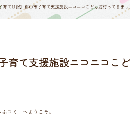
子育て日記】郡山市子育て支援施設ニコニコこども館行ってきまし
子育て支援施設ニコニコこ
ゅふコミ」へようこそ。