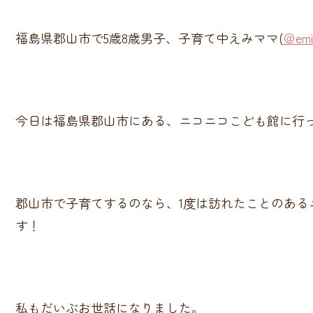
福島県郡山市で5歳8歳男子、子育て中えみママ(
＠emi
今日は福島県郡山市にある、ニコニコこども館に行
郡山市で子育てするのなら、1度は訪れたことのあ
す！
私もだいぶお世話になりました。