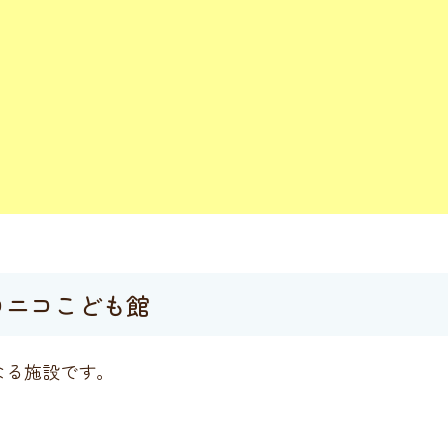
コニコこども館
なる施設です。