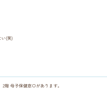
い(笑)
 2階 母子保健窓口があります。