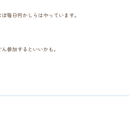
ほぼ毎日何かしらはやっています。
どん参加するといいかも。