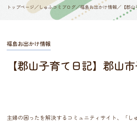
トップページ
／
しゅふコミブログ
／
福島お出かけ情報
／
【郡山
福島お出かけ情報
【郡山子育て日記】郡山市
主婦の困ったを解決するコミュニティサイト、「し