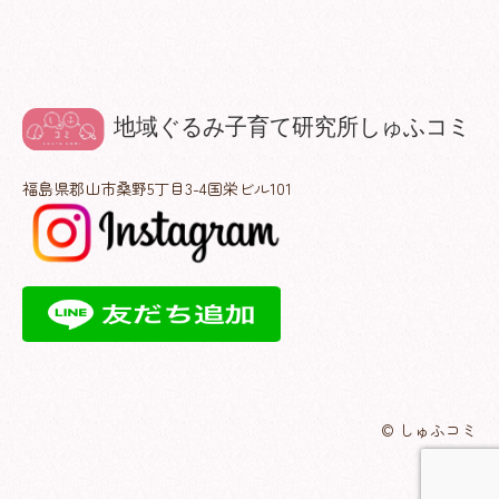
福島県郡山市桑野5丁目3-4国栄ビル101
© しゅふコミ