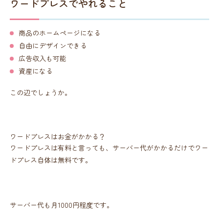
ワードプレスでやれること
商品のホームページになる
自由にデザインできる
広告収入も可能
資産になる
この辺でしょうか。
ワードプレスはお金がかかる？
ワードプレスは有料と言っても、サーバー代がかかるだけでワー
ドプレス自体は無料です。
サーバー代も月1000円程度です。