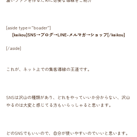
濃いファンを作るために必要な導線をご紹介
[aside type=”boader”]
[keikou]SNS→ブログ→LINE-メルマガ→ショップ[/keikou]
[/aside]
これが、ネット上での集客導線の王道です。
SNSは沢山の種類があり、どれをやっていいか分からない、沢山
やるのは大変と感じてる方もいらっしゃると思います。
どのSNSでもいいので、自分が使いやすいのでいいと思います。