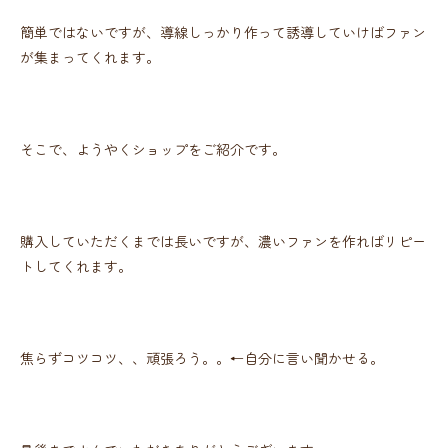
簡単ではないですが、導線しっかり作って誘導していけばファン
が集まってくれます。
そこで、ようやくショップをご紹介です。
購入していただくまでは長いですが、濃いファンを作ればリピー
トしてくれます。
焦らずコツコツ、、頑張ろう。。←自分に言い聞かせる。