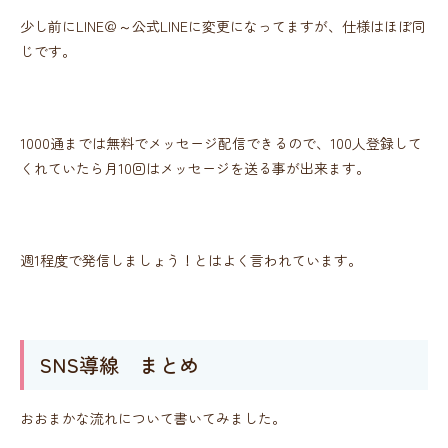
少し前にLINE＠～公式LINEに変更になってますが、仕様はほぼ同
じです。
1000通までは無料でメッセージ配信できるので、100人登録して
くれていたら月10回はメッセージを送る事が出来ます。
週1程度で発信しましょう！とはよく言われています。
SNS導線 まとめ
おおまかな流れについて書いてみました。