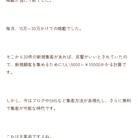
掲載が当たり前でした。
毎月、15万～30万かけての掲載でした。
そこから30件の新規集客があれば、反響がいいとされていたの
で、新規顧客を集めるために1人\5000～￥10000かかる計算で
す。
しかし、今はブログやSNSなど集客方法が多様化し、さらに無料
で集客が可能な時代です。
これは大革命ですよね。