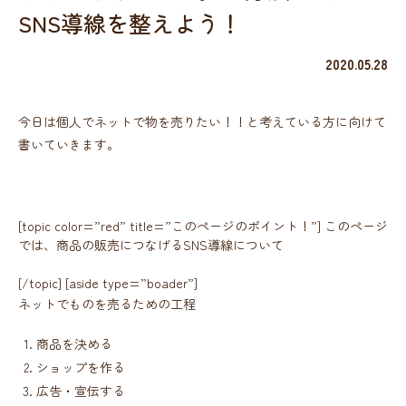
SNS導線を整えよう！
2020.05.28
今日は個人でネットで物を売りたい！！と考えている方に向けて
書いていきます。
[topic color=”red” title=”このページのポイント！”] このページ
では、商品の販売につなげるSNS導線について
[/topic] [aside type=”boader”]
ネットでものを売るための工程
商品を決める
ショップを作る
広告・宣伝する