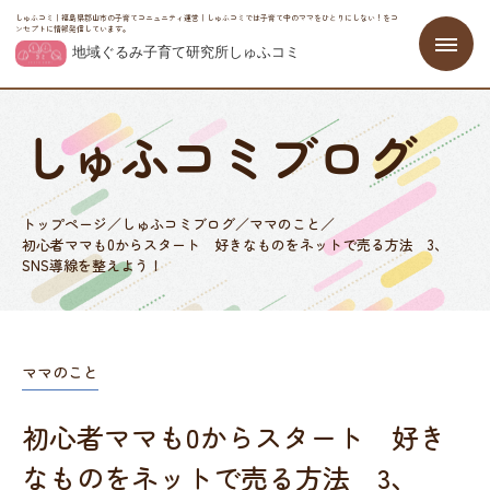
しゅふコミ｜福島県郡山市の子育てコニュニティ運営｜しゅふコミでは子育て中のママをひとりにしない！をコ
ンセプトに情報発信しています。
しゅふコミブログ
トップページ
／
しゅふコミブログ
／
ママのこと
／
初心者ママも0からスタート 好きなものをネットで売る方法 3、
SNS導線を整えよう！
ママのこと
初心者ママも0からスタート 好き
なものをネットで売る方法 3、