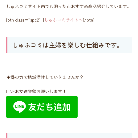
しゅふコミサイト内でも困った市おすすめ商品紹介しています。
[btn class=”spe2″]
しゅふコミサイトへ
[/btn]
しゅふコミは主婦を楽しむ仕組みです。
主婦の力で地域活性していきませんか？
LINEお友達登録お願いします！