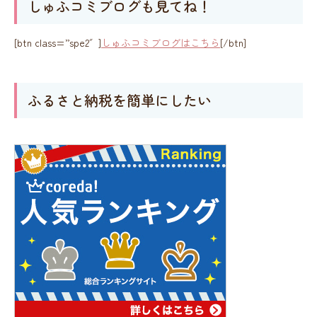
しゅふコミブログも見てね！
[btn class=”spe2″]
しゅふコミブログはこちら
[/btn]
ふるさと納税を簡単にしたい