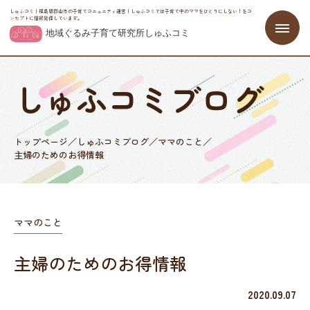
しゅふコミ｜福島県郡山市の子育てコニュニティ運営｜しゅふコミでは子育て中のママをひとりにしない！をコ
ンセプトに情報発信しています。
しゅふコミブログ
トップページ
／
しゅふコミブログ
／
ママのこと
／
主婦のためのお得情報
ママのこと
主婦のためのお得情報
2020.09.07