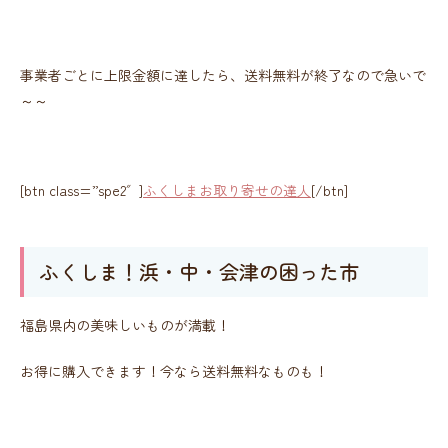
事業者ごとに上限金額に達したら、送料無料が終了なので急いで
～～
[btn class=”spe2″]
ふくしまお取り寄せの達人
[/btn]
ふくしま！浜・中・会津の困った市
福島県内の美味しいものが満載！
お得に購入できます！今なら送料無料なものも！