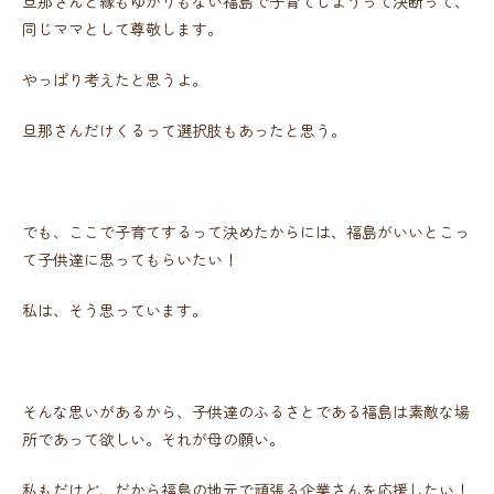
旦那さんと縁もゆかりもない福島で子育てしようって決断って、
同じママとして尊敬します。
やっぱり考えたと思うよ。
旦那さんだけくるって選択肢もあったと思う。
でも、ここで子育てするって決めたからには、福島がいいとこっ
て子供達に思ってもらいたい！
私は、そう思っています。
そんな思いがあるから、子供達のふるさとである福島は素敵な場
所であって欲しい。それが母の願い。
私もだけど、だから福島の地元で頑張る企業さんを応援したい！