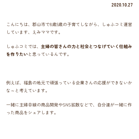
2020.10.27
こんにちは、郡山市で8歳5歳の子育てしながら、しゅふコミ運営
しています、えみママです。
しゅふコミでは、
主婦の皆さんの力と社会とつなげていく仕組み
を作りたい
と思っているんです。
例えば、福島の地元で頑張っている企業さんの応援ができないか
な～と考えています。
一緒に主婦目線の商品開発やSNS拡散などで、自分達が一緒に作
った商品をシェアします。