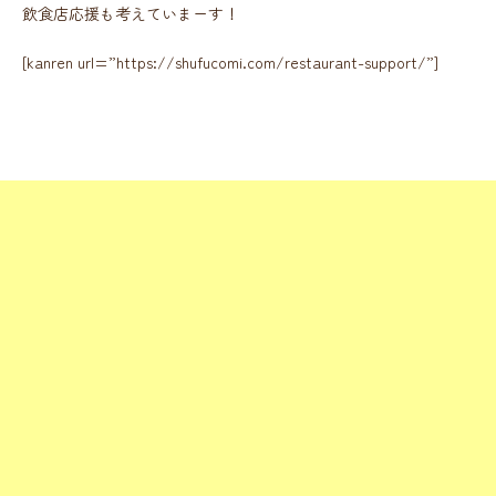
飲食店応援も考えていまーす！
[kanren url=”https://shufucomi.com/restaurant-support/”]