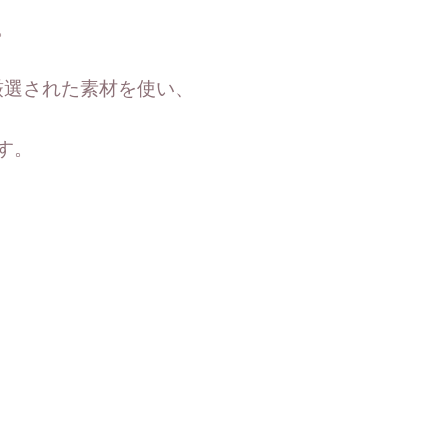
。
厳選された素材を使い、
す。