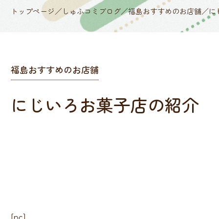
トップページ
／
しゅふコミブログ
／
福島おすすめのお店舗
／
に
福島おすすめのお店舗
にじいろお菓子店の紹介
[pc]