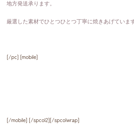
地方発送承ります。
厳選した素材でひとつひとつ丁寧に焼きあげていま
[/pc] [mobile]
[/mobile] [/spcol2][/spcolwrap]