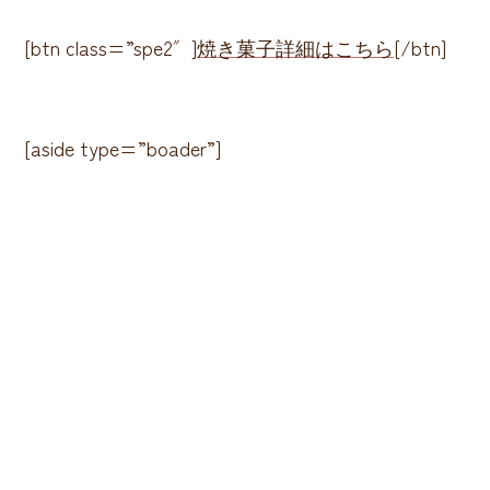
[btn class=”spe2″]
[/btn]
焼き菓子詳細はこちら
[aside type=”boader”]