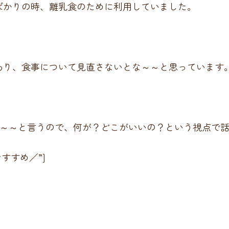
ばかりの時、離乳食のために利用していました。
あり、食事について見直さないとな～～と思っています
よ～～と言うので、何が？どこがいいの？という視点で
におすすめ／”]