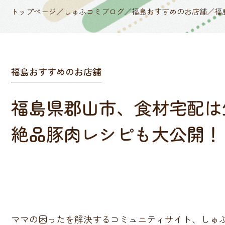
トップページ
／
しゅふコミブログ
／
福島おすすめのお店舗
／
福
福島おすすめのお店舗
福島県郡山市、食材宅配は
絶品豚肉レシピも大公開！
ママの困ったを解決するコミュニティサイト、しゅ