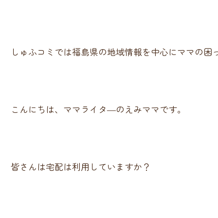
しゅふコミでは福島県の地域情報を中心にママの困
こんにちは、ママライタ―のえみママです。
皆さんは宅配は利用していますか？