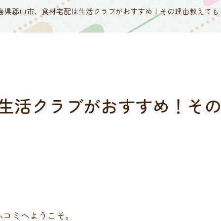
島県郡山市、食材宅配は生活クラブがおすすめ！その理由教えても
生活クラブがおすすめ！そ
ふコミへようこそ。