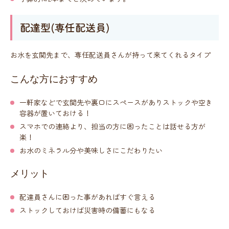
配達型(専任配送員)
お水を玄関先まで、専任配送員さんが持って来てくれるタイプ
こんな方におすすめ
一軒家などで玄関先や裏口にスペースがありストックや空き
容器が置いておける！
スマホでの連絡より、担当の方に困ったことは話せる方が
楽！
お水のミネラル分や美味しさにこだわりたい
メリット
配達員さんに困った事があればすぐ言える
ストックしておけば災害時の備蓄にもなる