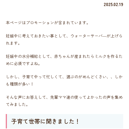
2025.02.19
本ページはプロモーションが含まれています。
妊娠中に考えておきたい事として、ウォーターサーバ―が上げら
れます。
妊娠中の水分補給として、赤ちゃんが産まれたらミルクを作るた
めに必須ですよね。
しかし、子育て中って忙しくて、選ぶのがめんどくさい、、しか
も種類が多い！
そんな声にお答えして、先輩ママ達の使ってよかったの声を集め
てみました。
子育て世帯に聞きました！