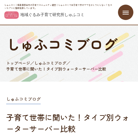
しゅふコミ｜福島県郡山市の子育てコニュニティ運営｜しゅふコミでは子育て中のママをひとりにしない！をコ
ンセプトに情報発信しています。
しゅふコミブログ
トップページ
／
しゅふコミブログ
／
子育て世帯に聞いた！タイプ別ウォーターサーバー比較
しゅふコミブログ
子育て世帯に聞いた！タイプ別ウォ
ーターサーバー比較