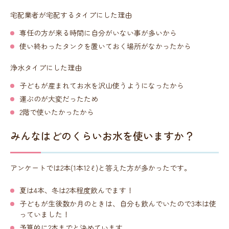
宅配業者が宅配するタイプにした理由
専任の方が来る時間に自分がいない事が多いから
使い終わったタンクを置いておく場所がなかったから
浄水タイプにした理由
子どもが産まれてお水を沢山使うようになったから
運ぶのが大変だったため
2階で使いたかったから
みんなはどのくらいお水を使いますか？
アンケートでは2本(1本12ℓ)と答えた方が多かったです。
夏は4本、冬は2本程度飲んでます！
子どもが生後数か月のときは、自分も飲んでいたので3本は使
っていました！
予算的に2本までと決めています。