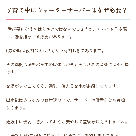
子育て中にウォーターサーバーはなぜ必要？
1番必要になるのはミルクではないでしょうか。ミルクを作る際
にお湯を用意する必要があります。
0歳の時は夜間のミルクも2、3時間おきにあります。
その都度お湯を沸かすのは体力がそもそも限界の産後には不可能
です。
お湯がすぐ出てくる、調乳に使えるお水が必須になります。
出産後は赤ちゃんのお世話の中で、サーバーの設置なども負担に
なります。
妊娠中に検討し導入しておくと安心して産後を迎えられますね。
お子さんが3歳程度になれば、自分でお水を飲む事もできるよう