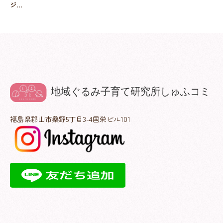
ジ…
福島県郡山市桑野5丁目3-4国栄ビル101