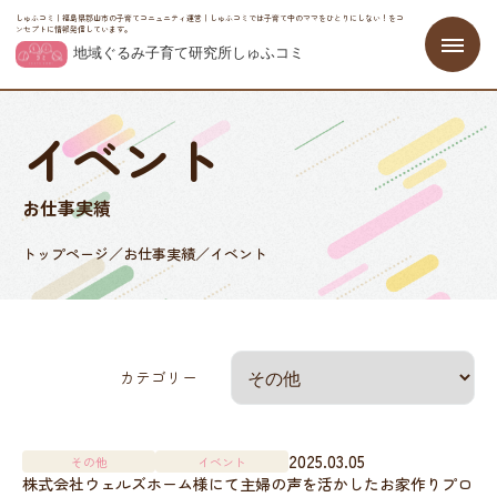
しゅふコミ｜福島県郡山市の子育てコニュニティ運営｜しゅふコミでは子育て中のママをひとりにしない！をコ
ンセプトに情報発信しています。
イベント
お仕事実績
トップページ
／
お仕事実績
／
イベント
カテゴリー
2025.03.05
その他
イベント
株式会社ウェルズホーム様にて主婦の声を活かしたお家作りプロ